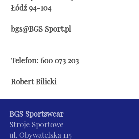
Łódź 94-104
bgs@BGS Sport.pl
Telefon: 600 073 203
Robert Bilicki
BGS Sportswear
Stroje Sportowe
ul. Obywatelska 115